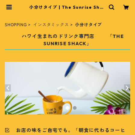
小分けタイプ | The Sunrise Shac
k
SHOPPING
インスタミックス
小分けタイプ
ハワイ生まれのドリンク専門店 「THE
SUNRISE SHACK」
お店の味をご自宅でも。「朝食に代わるコーヒ