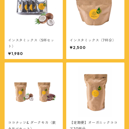
インスタミックス〈5杯セッ
インスタミックス〈7杯分〉
ト〉
¥2,500
¥1,980
ココナッツ& ダークモカ〈飲
【定期便】オーガニックココ
み比べセット〉
ア20杯分