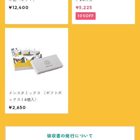
¥12,400
¥5,225
10%OFF
インスタミックス 〈ギフトボ
ックス l 6個入〉
¥2,650
領収書の発行について