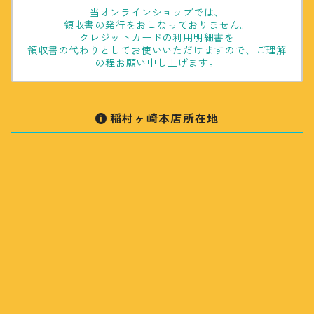
当オンラインショップでは、
領収書の発行をおこなっておりません。
クレジットカードの利用明細書を
領収書の代わりとしてお使いいただけますので、ご理解
の程お願い申し上げます。
稲村ヶ崎本店所在地