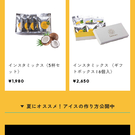
インスタミックス〈5杯セ
インスタミックス 〈ギフ
ット〉
トボックス l 6個入〉
¥1,980
¥2,650
夏にオススメ！アイスの作り方公開中