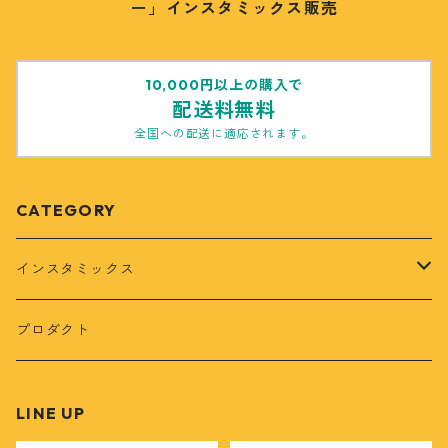
ー」インスタミックス販売
10,000円以上の購入で
配送料無料
全国への配送に適応されます。
CATEGORY
インスタミックス
小分けタイプ
プロダクト
定期便
LINE UP