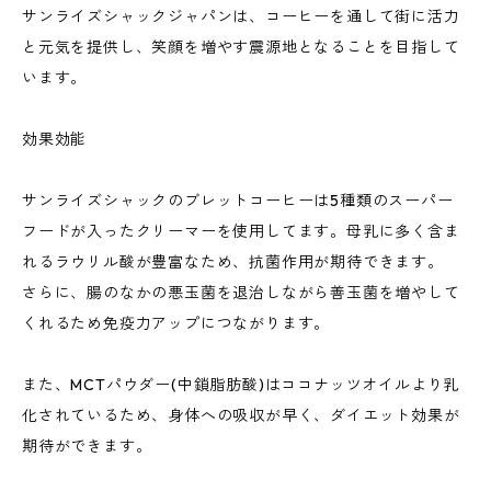
サンライズシャックジャパンは、コーヒーを通して街に活力
と元気を提供し、笑顔を増やす震源地となることを目指して
います。
効果効能
サンライズシャックのブレットコーヒーは5種類のスーパー
フードが入ったクリーマーを使用してます。母乳に多く含ま
れるラウリル酸が豊富なため、抗菌作用が期待できます。
さらに、腸のなかの悪玉菌を退治しながら善玉菌を増やして
くれるため免疫力アップにつながります。
また、MCTパウダー(中鎖脂肪酸)はココナッツオイルより乳
化されているため、身体への吸収が早く、ダイエット効果が
期待ができます。