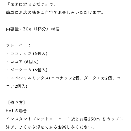
『お湯に混ぜるだけ』で、
簡単にお店の味をご自宅でお楽しみいただけます。
内容量：30g（1杯分）×6個
フレーバー：
・ココナッツ (6個入)
・ココア (6個入)
・ダークモカ (6個入)
・スペシャルミックス(ココナッツ2個、ダークモカ2個、コ
コア2個入)
【作り方】
Hot の場合:
インスタントブレットコーヒー１袋とお湯230ml をカップに
注ぎ、よくかき混ぜてからお楽しみください。