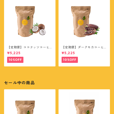
【定期便】ココナッツコーヒ
【定期便】ダークモカコーヒ
ー20杯分
ー20杯分
¥5,225
¥5,225
10%OFF
10%OFF
セール中の商品