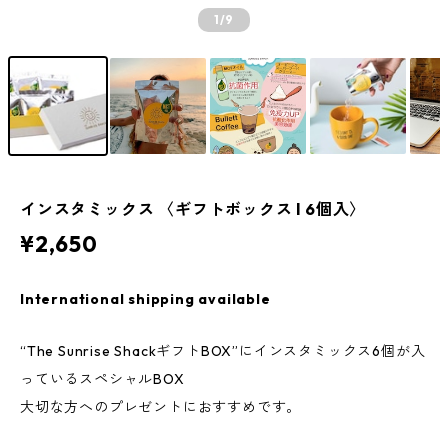
1
/9
インスタミックス 〈ギフトボックス l 6個入〉
¥2,650
International shipping available
“The Sunrise ShackギフトBOX”にインスタミックス6個が入
っているスペシャルBOX
大切な方へのプレゼントにおすすめです。