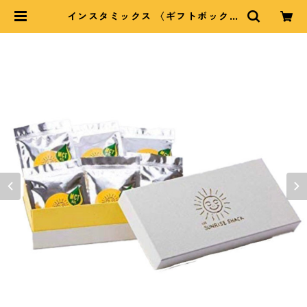
インスタミックス 〈ギフトボックス
l 6個入〉 | The Sunrise Shack