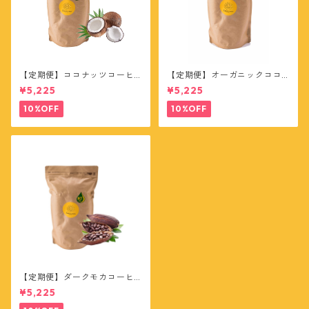
【定期便】ココナッツコーヒ
【定期便】オーガニックココ
ー20杯分
ア20杯分
¥5,225
¥5,225
10%OFF
10%OFF
【定期便】ダークモカコーヒ
ー20杯分
¥5,225