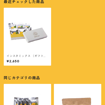
最近チェックした商品
インスタミックス 〈ギフトボ
ックス l 6個入〉
¥2,650
同じカテゴリの商品