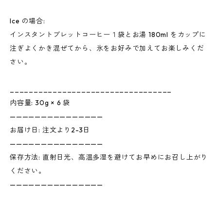
Ice の場合:
インスタントブレットコーヒー１袋とお湯 180ml をカップに
注ぎよくかき混ぜてから、氷をお好みで加えてお楽しみくだ
さい。
__________________________________
内容量: 30g × 6 袋
———————————————
お届け日: 注文より2-3日
———————————————
保存方法: 直射日光、高温多湿を避けてお早めにお召し上がり
ください。
———————————————